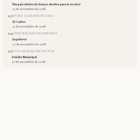
Um país inteiro de braços abertos para te receber
25 de novembro de 2018
03
SPORT CLUB JUIZ DE FORA
Zé Carlos
25 de novembro de 2018
04
CURIOSIDADES DO ESPORTE
Jogadores
25 de novembro de 2018
05
FOTOGRAFIAS ESPORTIVAS
Estádio Municipal
25 de novembro de 2018