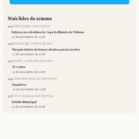
Mais lidos da semana
01
JORNALISMO ESPORTIVO
Reforço na cobertura da Copa do Mundo da Tribuna
25 de novembro de 2018
02
MARKETING-PUBLICIDADE
Um país inteiro de braços abertos para te receber
25 de novembro de 2018
03
SPORT CLUB JUIZ DE FORA
Zé Carlos
25 de novembro de 2018
04
CURIOSIDADES DO ESPORTE
Jogadores
25 de novembro de 2018
05
FOTOGRAFIAS ESPORTIVAS
Estádio Municipal
25 de novembro de 2018