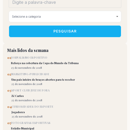
PESQUISAR
Mais lidos da semana
01
JORNALISMO ESPORTIVO
Reforço na cobertura da Copa do Mundo da Tribuna
25 de novembro de 2018
02
MARKETING-PUBLICIDADE
Um país inteiro de braços abertos para te receber
25 de novembro de 2018
03
SPORT CLUB JUIZ DE FORA
Zé Carlos
25 de novembro de 2018
04
CURIOSIDADES DO ESPORTE
Jogadores
25 de novembro de 2018
05
FOTOGRAFIAS ESPORTIVAS
Estádio Municipal