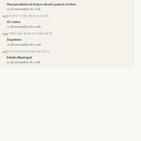
Um país inteiro de braços abertos para te receber
25 de novembro de 2018
03
SPORT CLUB JUIZ DE FORA
Zé Carlos
25 de novembro de 2018
04
CURIOSIDADES DO ESPORTE
Jogadores
25 de novembro de 2018
05
FOTOGRAFIAS ESPORTIVAS
Estádio Municipal
25 de novembro de 2018