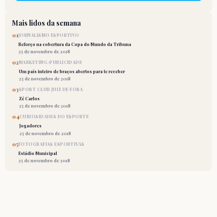
Mais lidos da semana
01
JORNALISMO ESPORTIVO
Reforço na cobertura da Copa do Mundo da Tribuna
25 de novembro de 2018
02
MARKETING-PUBLICIDADE
Um país inteiro de braços abertos para te receber
25 de novembro de 2018
03
SPORT CLUB JUIZ DE FORA
Zé Carlos
25 de novembro de 2018
04
CURIOSIDADES DO ESPORTE
Jogadores
25 de novembro de 2018
05
FOTOGRAFIAS ESPORTIVAS
Estádio Municipal
25 de novembro de 2018