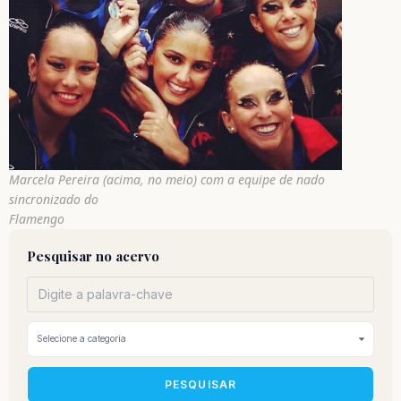
Marcela Pereira (acima, no meio) com a equipe de nado
sincronizado do
Flamengo
Pesquisar no acervo
PESQUISAR