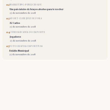
02
MARKETING-PUBLICIDADE
Um país inteiro de braços abertos para te receber
25 de novembro de 2018
03
SPORT CLUB JUIZ DE FORA
Zé Carlos
25 de novembro de 2018
04
CURIOSIDADES DO ESPORTE
Jogadores
25 de novembro de 2018
05
FOTOGRAFIAS ESPORTIVAS
Estádio Municipal
25 de novembro de 2018