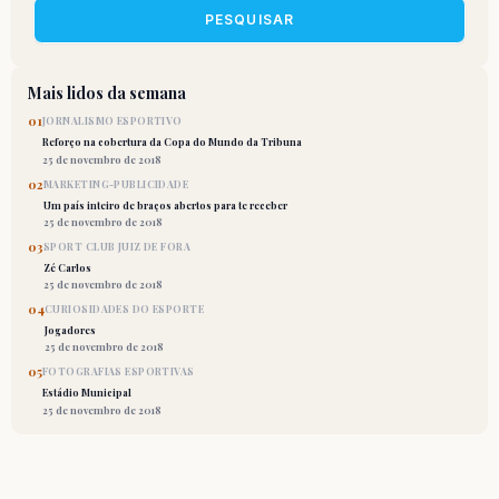
PESQUISAR
Mais lidos da semana
01
JORNALISMO ESPORTIVO
Reforço na cobertura da Copa do Mundo da Tribuna
25 de novembro de 2018
02
MARKETING-PUBLICIDADE
Um país inteiro de braços abertos para te receber
25 de novembro de 2018
03
SPORT CLUB JUIZ DE FORA
Zé Carlos
25 de novembro de 2018
04
CURIOSIDADES DO ESPORTE
Jogadores
25 de novembro de 2018
05
FOTOGRAFIAS ESPORTIVAS
Estádio Municipal
25 de novembro de 2018