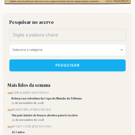
Pesquisar no acervo
PESQUISAR
Mais lidos da semana
01
JORNALISMO ESPORTIVO
Reforço na cobertura da Copa do Mundo da Tribuna
25 de novembro de 2018
02
MARKETING-PUBLICIDADE
Um país inteiro de braços abertos para te receber
25 de novembro de 2018
03
SPORT CLUB JUIZ DE FORA
Zé Carlos