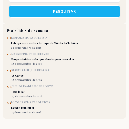
PESQUISAR
Mais lidos da semana
01
JORNALISMO ESPORTIVO
Reforço na cobertura da Copa do Mundo da Tribuna
25 de novembro de 2018
02
MARKETING-PUBLICIDADE
Um país inteiro de braços abertos para te receber
25 de novembro de 2018
03
SPORT CLUB JUIZ DE FORA
Zé Carlos
25 de novembro de 2018
04
CURIOSIDADES DO ESPORTE
Jogadores
25 de novembro de 2018
05
FOTOGRAFIAS ESPORTIVAS
Estádio Municipal
25 de novembro de 2018