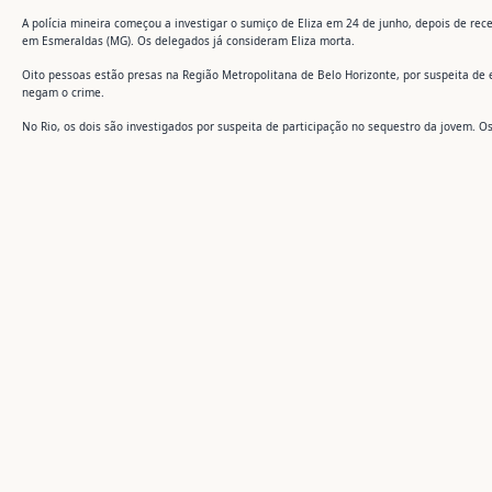
A polícia mineira começou a investigar o sumiço de Eliza em 24 de junho, depois de rec
em Esmeraldas (MG). Os delegados já consideram Eliza morta.
Oito pessoas estão presas na Região Metropolitana de Belo Horizonte, por suspeita de
negam o crime.
No Rio, os dois são investigados por suspeita de participação no sequestro da jovem.