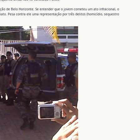
ação de Belo Horizonte. Se entender que o jovem cometeu um ato infracional, o
ato. Pesa contra ele uma representação por três delitos (homicídio, sequestro