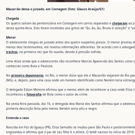
Macarrão deixa o juizado, em Contagem (Foto: Glauco Araújo/G1)
Chegada
Os quatro saíram da penitenciária em Contagem em carros separados e
chegaram
ao J
desta quinta-feira. Eles foram recebidos aos gritos de “ão, ão, ão, Bruno é seleção” e “a
Menor
O adolescente chegou ao juizado antes dos quatro suspeitos presos. O menor prestou d
menos dois testemunhos, ele revelou informações diferentes. De acordo com o advogado
trechos
, na primeira vez que foi ouvido, devido à pressão sofrida.
Lima disse ainda que o adolescente não reconhece Marcos Aparecido dos Santos como s
conhecido como Bola e Paulista.
No
primeiro depoimento
, no Rio, o menor disse que ele e Macarrão viajaram do Rio pa
(MG), e, depois, para uma casa onde um homem identificado como Neném teria estrangu
O delegado Edson Moreira afirmou que o menor, além de reconhecer a casa onde Eliza t
reconheceu a
fotografia
de Bola como o autor do crime.
Na sexta-feira passada, dia 16, a delegada Ana Maria dos Santos afirmou que o adoles
primeira descrição feita pelo menor, Neném seria alto e negro.
Entenda o caso
Nascida em Foz do Iguaçu (PR), Eliza Samudio se mudou para São Paulo e posteriorment
engravidou e afirmou que o pai de seu filho é o atleta. O bebê nasceu no início de 201