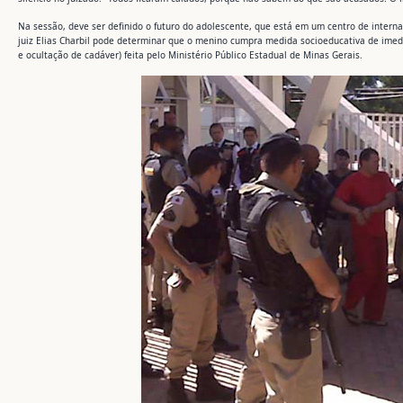
Na sessão, deve ser definido o futuro do adolescente, que está em um centro de intern
juiz Elias Charbil pode determinar que o menino cumpra medida socioeducativa de imedi
e ocultação de cadáver) feita pelo Ministério Público Estadual de Minas Gerais.