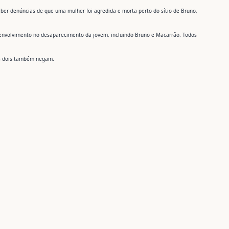
eber denúncias de que uma mulher foi agredida e morta perto do sítio de Bruno,
 envolvimento no desaparecimento da jovem, incluindo Bruno e Macarrão. Todos
 Os dois também negam.