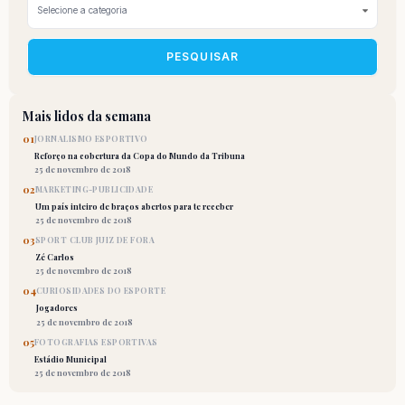
PESQUISAR
Mais lidos da semana
01
JORNALISMO ESPORTIVO
Reforço na cobertura da Copa do Mundo da Tribuna
25 de novembro de 2018
02
MARKETING-PUBLICIDADE
Um país inteiro de braços abertos para te receber
25 de novembro de 2018
03
SPORT CLUB JUIZ DE FORA
Zé Carlos
25 de novembro de 2018
04
CURIOSIDADES DO ESPORTE
Jogadores
25 de novembro de 2018
05
FOTOGRAFIAS ESPORTIVAS
Estádio Municipal
25 de novembro de 2018