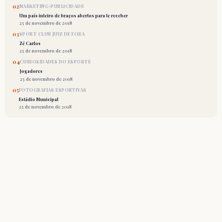
02
MARKETING-PUBLICIDADE
Um país inteiro de braços abertos para te receber
25 de novembro de 2018
03
SPORT CLUB JUIZ DE FORA
Zé Carlos
25 de novembro de 2018
04
CURIOSIDADES DO ESPORTE
Jogadores
25 de novembro de 2018
05
FOTOGRAFIAS ESPORTIVAS
Estádio Municipal
25 de novembro de 2018