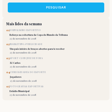
PESQUISAR
Mais lidos da semana
01
JORNALISMO ESPORTIVO
Reforço na cobertura da Copa do Mundo da Tribuna
25 de novembro de 2018
02
MARKETING-PUBLICIDADE
Um país inteiro de braços abertos para te receber
25 de novembro de 2018
03
SPORT CLUB JUIZ DE FORA
Zé Carlos
25 de novembro de 2018
04
CURIOSIDADES DO ESPORTE
Jogadores
25 de novembro de 2018
05
FOTOGRAFIAS ESPORTIVAS
Estádio Municipal
25 de novembro de 2018