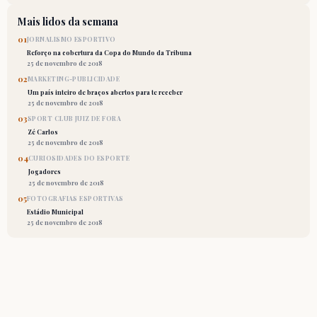
Mais lidos da semana
01
JORNALISMO ESPORTIVO
Reforço na cobertura da Copa do Mundo da Tribuna
25 de novembro de 2018
02
MARKETING-PUBLICIDADE
Um país inteiro de braços abertos para te receber
25 de novembro de 2018
03
SPORT CLUB JUIZ DE FORA
Zé Carlos
25 de novembro de 2018
04
CURIOSIDADES DO ESPORTE
Jogadores
25 de novembro de 2018
05
FOTOGRAFIAS ESPORTIVAS
Estádio Municipal
25 de novembro de 2018