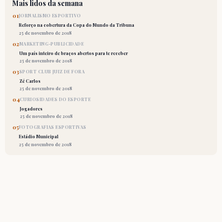
Mais lidos da semana
01
JORNALISMO ESPORTIVO
Reforço na cobertura da Copa do Mundo da Tribuna
25 de novembro de 2018
02
MARKETING-PUBLICIDADE
Um país inteiro de braços abertos para te receber
25 de novembro de 2018
03
SPORT CLUB JUIZ DE FORA
Zé Carlos
25 de novembro de 2018
04
CURIOSIDADES DO ESPORTE
Jogadores
25 de novembro de 2018
05
FOTOGRAFIAS ESPORTIVAS
Estádio Municipal
25 de novembro de 2018