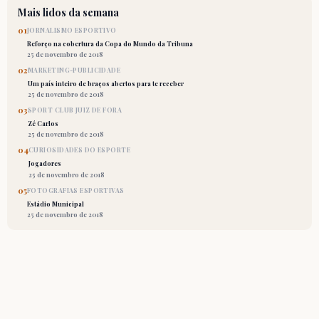
Mais lidos da semana
01
JORNALISMO ESPORTIVO
Reforço na cobertura da Copa do Mundo da Tribuna
25 de novembro de 2018
02
MARKETING-PUBLICIDADE
Um país inteiro de braços abertos para te receber
25 de novembro de 2018
03
SPORT CLUB JUIZ DE FORA
Zé Carlos
25 de novembro de 2018
04
CURIOSIDADES DO ESPORTE
Jogadores
25 de novembro de 2018
05
FOTOGRAFIAS ESPORTIVAS
Estádio Municipal
25 de novembro de 2018