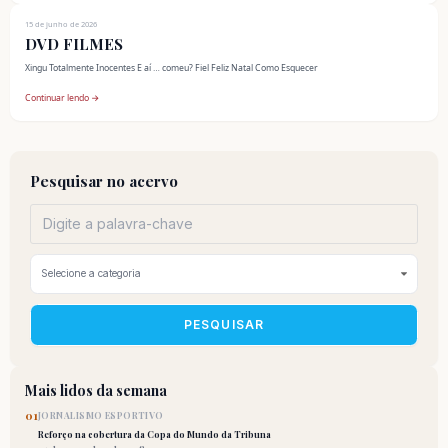
15 de junho de 2026
DVD FILMES
Xingu Totalmente Inocentes E aí … comeu? Fiel Feliz Natal Como Esquecer
Continuar lendo →
Pesquisar no acervo
PESQUISAR
Mais lidos da semana
01
JORNALISMO ESPORTIVO
Reforço na cobertura da Copa do Mundo da Tribuna