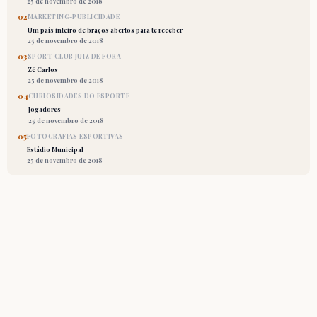
25 de novembro de 2018
02
MARKETING-PUBLICIDADE
Um país inteiro de braços abertos para te receber
25 de novembro de 2018
03
SPORT CLUB JUIZ DE FORA
Zé Carlos
25 de novembro de 2018
04
CURIOSIDADES DO ESPORTE
Jogadores
25 de novembro de 2018
05
FOTOGRAFIAS ESPORTIVAS
Estádio Municipal
25 de novembro de 2018