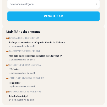
PESQUISAR
Mais lidos da semana
01
JORNALISMO ESPORTIVO
Reforço na cobertura da Copa do Mundo da Tribuna
25 de novembro de 2018
02
MARKETING-PUBLICIDADE
Um país inteiro de braços abertos para te receber
25 de novembro de 2018
03
SPORT CLUB JUIZ DE FORA
Zé Carlos
25 de novembro de 2018
04
CURIOSIDADES DO ESPORTE
Jogadores
25 de novembro de 2018
05
FOTOGRAFIAS ESPORTIVAS
Estádio Municipal
25 de novembro de 2018