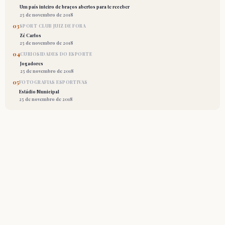
Um país inteiro de braços abertos para te receber
25 de novembro de 2018
03
SPORT CLUB JUIZ DE FORA
Zé Carlos
25 de novembro de 2018
04
CURIOSIDADES DO ESPORTE
Jogadores
25 de novembro de 2018
05
FOTOGRAFIAS ESPORTIVAS
Estádio Municipal
25 de novembro de 2018