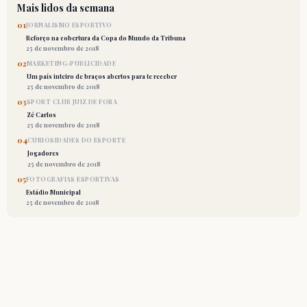
Mais lidos da semana
01
JORNALISMO ESPORTIVO
Reforço na cobertura da Copa do Mundo da Tribuna
25 de novembro de 2018
02
MARKETING-PUBLICIDADE
Um país inteiro de braços abertos para te receber
25 de novembro de 2018
03
SPORT CLUB JUIZ DE FORA
Zé Carlos
25 de novembro de 2018
04
CURIOSIDADES DO ESPORTE
Jogadores
25 de novembro de 2018
05
FOTOGRAFIAS ESPORTIVAS
Estádio Municipal
25 de novembro de 2018