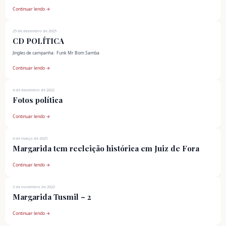
Continuar lendo →
25 de dezembro de 2025
CD POLÍTICA
Jingles de campanha: Funk Mr Bom Samba
Continuar lendo →
4 de dezembro de 2022
Fotos política
Continuar lendo →
4 de março de 2025
Margarida tem reeleição histórica em Juiz de Fora
Continuar lendo →
2 de novembro de 2022
Margarida Tusmil – 2
Continuar lendo →