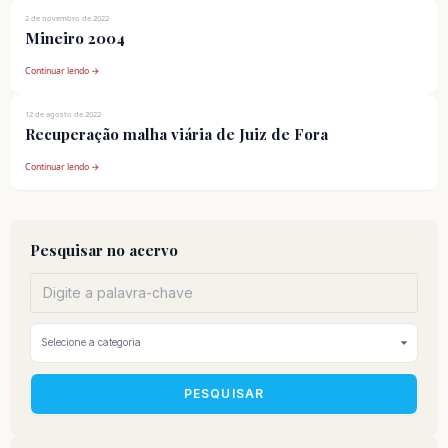
2 de novembro de 2022
Mineiro 2004
Continuar lendo →
12 de agosto de 2022
Recuperação malha viária de Juiz de Fora
Continuar lendo →
Pesquisar no acervo
PESQUISAR