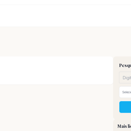
Pesqu
Mais l