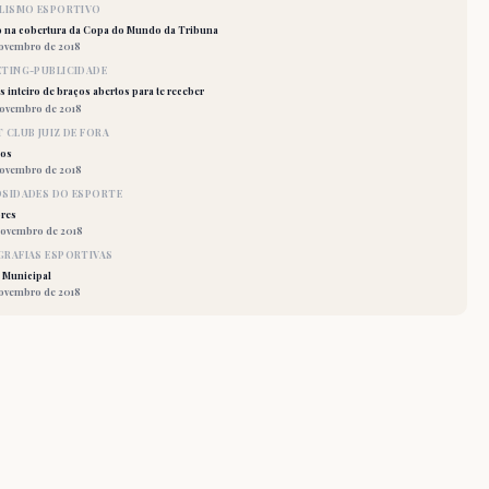
LISMO ESPORTIVO
o na cobertura da Copa do Mundo da Tribuna
novembro de 2018
TING-PUBLICIDADE
 inteiro de braços abertos para te receber
novembro de 2018
 CLUB JUIZ DE FORA
los
novembro de 2018
OSIDADES DO ESPORTE
res
novembro de 2018
RAFIAS ESPORTIVAS
 Municipal
novembro de 2018