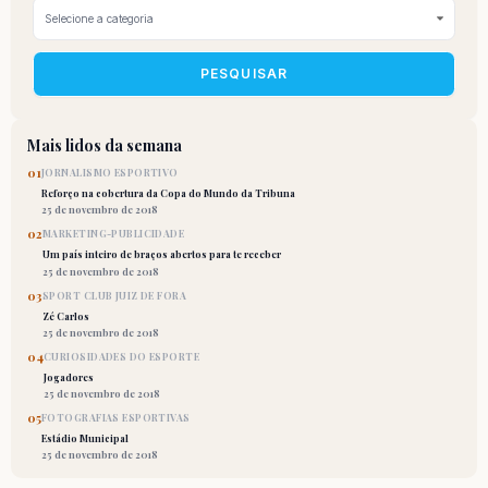
PESQUISAR
Mais lidos da semana
01
JORNALISMO ESPORTIVO
Reforço na cobertura da Copa do Mundo da Tribuna
25 de novembro de 2018
02
MARKETING-PUBLICIDADE
Um país inteiro de braços abertos para te receber
25 de novembro de 2018
03
SPORT CLUB JUIZ DE FORA
Zé Carlos
25 de novembro de 2018
04
CURIOSIDADES DO ESPORTE
Jogadores
25 de novembro de 2018
05
FOTOGRAFIAS ESPORTIVAS
Estádio Municipal
25 de novembro de 2018