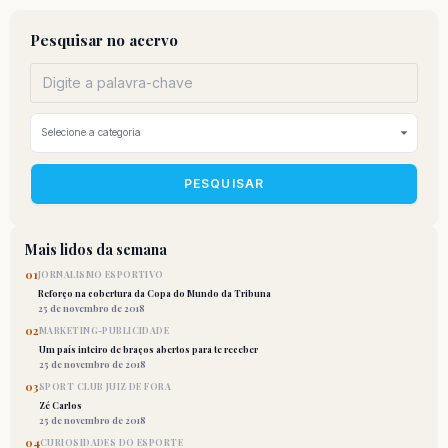
Pesquisar no acervo
PESQUISAR
Mais lidos da semana
01
JORNALISMO ESPORTIVO
Reforço na cobertura da Copa do Mundo da Tribuna
25 de novembro de 2018
02
MARKETING-PUBLICIDADE
Um país inteiro de braços abertos para te receber
25 de novembro de 2018
03
SPORT CLUB JUIZ DE FORA
Zé Carlos
25 de novembro de 2018
04
CURIOSIDADES DO ESPORTE