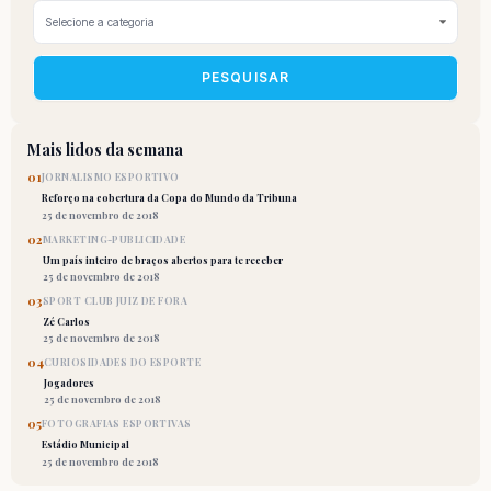
PESQUISAR
Mais lidos da semana
01
JORNALISMO ESPORTIVO
Reforço na cobertura da Copa do Mundo da Tribuna
25 de novembro de 2018
02
MARKETING-PUBLICIDADE
Um país inteiro de braços abertos para te receber
25 de novembro de 2018
03
SPORT CLUB JUIZ DE FORA
Zé Carlos
25 de novembro de 2018
04
CURIOSIDADES DO ESPORTE
Jogadores
25 de novembro de 2018
05
FOTOGRAFIAS ESPORTIVAS
Estádio Municipal
25 de novembro de 2018