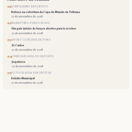
01
JORNALISMO ESPORTIVO
Reforço na cobertura da Copa do Mundo da Tribuna
25 de novembro de 2018
02
MARKETING-PUBLICIDADE
Um país inteiro de braços abertos para te receber
25 de novembro de 2018
03
SPORT CLUB JUIZ DE FORA
Zé Carlos
25 de novembro de 2018
04
CURIOSIDADES DO ESPORTE
Jogadores
25 de novembro de 2018
05
FOTOGRAFIAS ESPORTIVAS
Estádio Municipal
25 de novembro de 2018