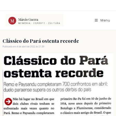
Ir
para
o
conteúdo
Menu
Clássico do Pará ostenta recorde
Publicado em 4 de abril de 2022 às 21:39