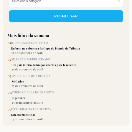
PESQUISAR
Mais lidos da semana
01
JORNALISMO ESPORTIVO
Reforço na cobertura da Copa do Mundo da Tribuna
25 de novembro de 2018
02
MARKETING-PUBLICIDADE
Um país inteiro de braços abertos para te receber
25 de novembro de 2018
03
SPORT CLUB JUIZ DE FORA
Zé Carlos
25 de novembro de 2018
04
CURIOSIDADES DO ESPORTE
Jogadores
25 de novembro de 2018
05
FOTOGRAFIAS ESPORTIVAS
Estádio Municipal
25 de novembro de 2018