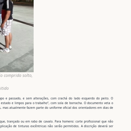
o comprido solto,
itido
mpo e passado, e sem alterações, com crachá do lado esquerdo do peito. O
m estado e limpos para o trabalho“, com sola de borracha. O documento veta o
, mas atualmente fazem parte do uniforme oficial dos orientadores em dias de
ue, trançado ou em rabo de cavalo. Para homens: corte profissional que não
licação de tinturas excêntricas não serão permitidos. A discrição deverá ser