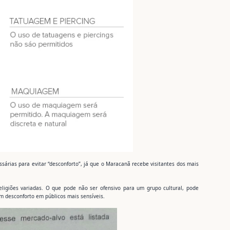
sárias para evitar “desconforto”, já que o Maracanã recebe visitantes dos mais
eligiões variadas. O que pode não ser ofensivo para um grupo cultural, pode
m desconforto em públicos mais sensíveis.