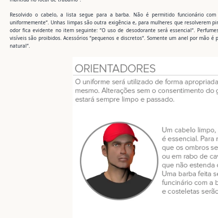
Resolvido o cabelo, a lista segue para a barba. Não é permitido funcionário com
uniformemente“. Unhas limpas são outra exigência e, para mulheres que resolverem pin
odor fica evidente no item seguinte: “O uso de desodorante será essencial“. Perfumes
visíveis são proibidos. Acessórios “pequenos e discretos“. Somente um anel por mão 
natural“.