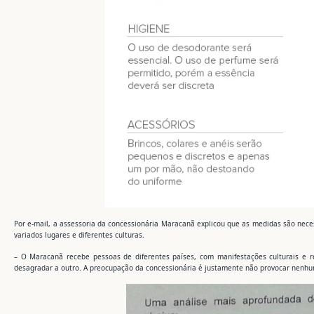
Por e-mail, a assessoria da concessionária Maracanã explicou que as medidas são neces
variados lugares e diferentes culturas.
– O Maracanã recebe pessoas de diferentes países, com manifestações culturais e r
desagradar a outro. A preocupação da concessionária é justamente não provocar nenhu