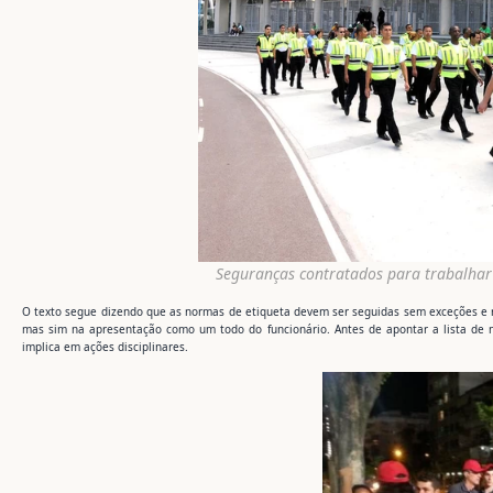
Seguranças contratados para trabalhar
O texto segue dizendo que as normas de etiqueta devem ser seguidas sem exceções e res
mas sim na apresentação como um todo do funcionário. Antes de apontar a lista de 
implica em ações disciplinares.