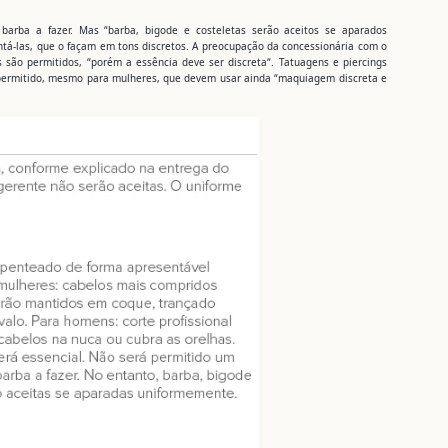
 barba a fazer. Mas “barba, bigode e costeletas serão aceitos se aparados
tá-las, que o façam em tons discretos. A preocupação da concessionária com o
 são permitidos, “porém a essência deve ser discreta“. Tatuagens e piercings
é permitido, mesmo para mulheres, que devem usar ainda “maquiagem discreta e