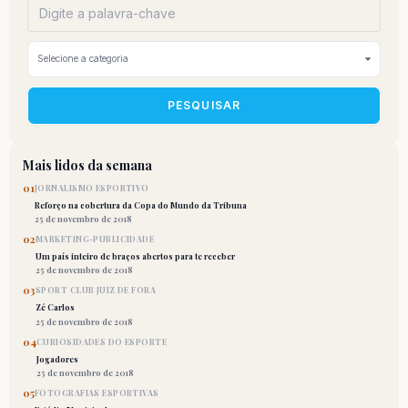
PESQUISAR
Mais lidos da semana
01
JORNALISMO ESPORTIVO
Reforço na cobertura da Copa do Mundo da Tribuna
25 de novembro de 2018
02
MARKETING-PUBLICIDADE
Um país inteiro de braços abertos para te receber
25 de novembro de 2018
03
SPORT CLUB JUIZ DE FORA
Zé Carlos
25 de novembro de 2018
04
CURIOSIDADES DO ESPORTE
Jogadores
25 de novembro de 2018
05
FOTOGRAFIAS ESPORTIVAS