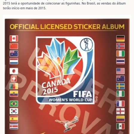
2015 terá a oportunidade de colecionar as figurinhas. No Brasil, as vendas do álbum
terão início em maio de 2015.