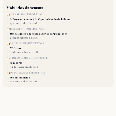
Mais lidos da semana
01
JORNALISMO ESPORTIVO
Reforço na cobertura da Copa do Mundo da Tribuna
25 de novembro de 2018
02
MARKETING-PUBLICIDADE
Um país inteiro de braços abertos para te receber
25 de novembro de 2018
03
SPORT CLUB JUIZ DE FORA
Zé Carlos
25 de novembro de 2018
04
CURIOSIDADES DO ESPORTE
Jogadores
25 de novembro de 2018
05
FOTOGRAFIAS ESPORTIVAS
Estádio Municipal
25 de novembro de 2018