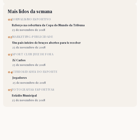
Mais lidos da semana
01
JORNALISMO ESPORTIVO
Reforço na cobertura da Copa do Mundo da Tribuna
25 de novembro de 2018
02
MARKETING-PUBLICIDADE
Um país inteiro de braços abertos para te receber
25 de novembro de 2018
03
SPORT CLUB JUIZ DE FORA
Zé Carlos
25 de novembro de 2018
04
CURIOSIDADES DO ESPORTE
Jogadores
25 de novembro de 2018
05
FOTOGRAFIAS ESPORTIVAS
Estádio Municipal
25 de novembro de 2018