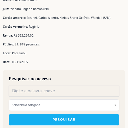
Técnico:
Nelsinho Batista
Juiz:
Evandro Rogério Roman (PR)
Cartão amarelo:
Rosinei, Carlos Alberto, Kleber, Bruno Octávio, Wendell (SAN).
Cartão vermelho:
Rogério
Renda:
R$ 323.254,00.
Público:
21. 918 pagantes.
Local:
Pacaembu
Data:
06/11/2005
Pesquisar no acervo
PESQUISAR