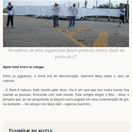
Torcedores de uma organizada fazem protesto contra Sheik na
porta do CT
Apoio total entre os colegas
Entre os jogadores, o clima era de descontração. Guerrero falou sobre o caso na
coletiva.
– O Sheik é maluco, todo mundo sabe disso. Ele é um cara que tem muito humor, fica
zoando as pessoas, brincando com todo mundo. Está sempre alegre e feliz – disse o
peruano que, ao ser perguntado se beijaria outro jogador em uma comemoração de gol,
riu bastante. – Um abraço sim, beijo não! – explicou Guerrero.
Pesquisar no acervo