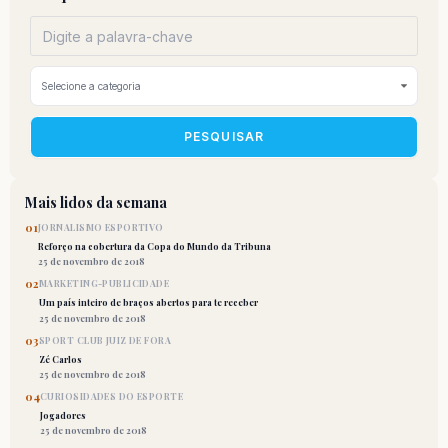
PESQUISAR
Mais lidos da semana
01
JORNALISMO ESPORTIVO
Reforço na cobertura da Copa do Mundo da Tribuna
25 de novembro de 2018
02
MARKETING-PUBLICIDADE
Um país inteiro de braços abertos para te receber
25 de novembro de 2018
03
SPORT CLUB JUIZ DE FORA
Zé Carlos
25 de novembro de 2018
04
CURIOSIDADES DO ESPORTE
Jogadores
25 de novembro de 2018