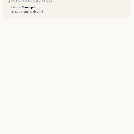
05
FOTOGRAFIAS ESPORTIVAS
Estádio Municipal
25 de novembro de 2018