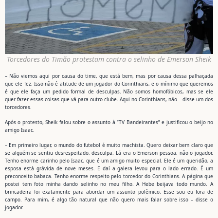
Torcedores do Timão protestam contra o selinho de Emerson Sheik
– Não viemos aqui por causa do time, que está bem, mas por causa dessa palhaçada
que ele fez. Isso não é atitude de um jogador do Corinthians, e o mínimo que queremos
é que ele faça um pedido formal de desculpas. Não somos homofóbicos, mas se ele
quer fazer essas coisas que vá para outro clube. Aqui no Corinthians, não – disse um dos
torcedores.
Após o protesto, Sheik falou sobre o assunto à “TV Bandeirantes” e justificou o beijo no
amigo Isaac.
– Em primeiro lugar, o mundo do futebol é muito machista. Quero deixar bem claro que
se alguém se sentiu desrespeitado, desculpa. Lá era o Emerson pessoa, não o jogador.
Tenho enorme carinho pelo Isaac, que é um amigo muito especial. Ele é um queridão, a
esposa está grávida de nove meses. E daí a galera levou para o lado errado. É um
preconceito babaca. Tenho enorme respeito pelo torcedor do Corinthians. A página que
postei tem foto minha dando selinho no meu filho. A Hebe beijava todo mundo. A
brincadeira foi exatamente para abordar um assunto polêmico. Esse sou eu fora de
campo. Para mim, é algo tão natural que não quero mais falar sobre isso – disse o
jogador.