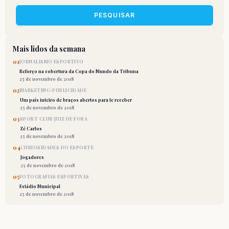
PESQUISAR
Mais lidos da semana
01
JORNALISMO ESPORTIVO
Reforço na cobertura da Copa do Mundo da Tribuna
25 de novembro de 2018
02
MARKETING-PUBLICIDADE
Um país inteiro de braços abertos para te receber
25 de novembro de 2018
03
SPORT CLUB JUIZ DE FORA
Zé Carlos
25 de novembro de 2018
04
CURIOSIDADES DO ESPORTE
Jogadores
25 de novembro de 2018
05
FOTOGRAFIAS ESPORTIVAS
Estádio Municipal
25 de novembro de 2018