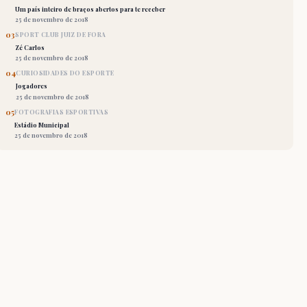
Um país inteiro de braços abertos para te receber
25 de novembro de 2018
03
SPORT CLUB JUIZ DE FORA
Zé Carlos
25 de novembro de 2018
04
CURIOSIDADES DO ESPORTE
Jogadores
25 de novembro de 2018
05
FOTOGRAFIAS ESPORTIVAS
Estádio Municipal
25 de novembro de 2018