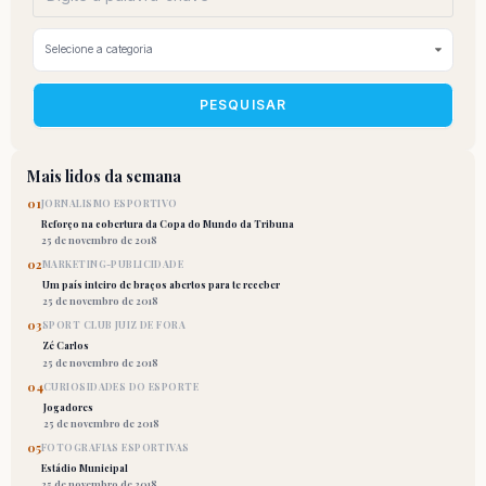
PESQUISAR
Mais lidos da semana
01
JORNALISMO ESPORTIVO
Reforço na cobertura da Copa do Mundo da Tribuna
25 de novembro de 2018
02
MARKETING-PUBLICIDADE
Um país inteiro de braços abertos para te receber
25 de novembro de 2018
03
SPORT CLUB JUIZ DE FORA
Zé Carlos
25 de novembro de 2018
04
CURIOSIDADES DO ESPORTE
Jogadores
25 de novembro de 2018
05
FOTOGRAFIAS ESPORTIVAS
Estádio Municipal
25 de novembro de 2018