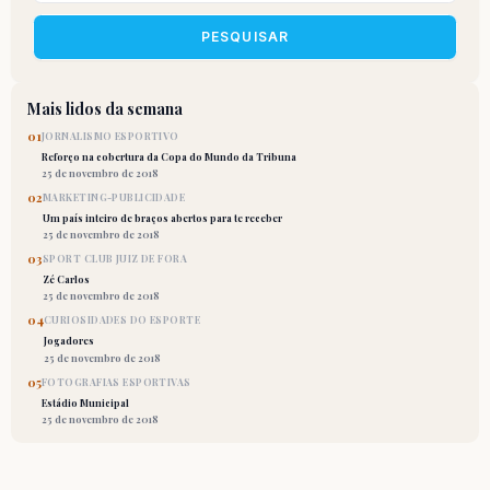
PESQUISAR
Mais lidos da semana
01
JORNALISMO ESPORTIVO
Reforço na cobertura da Copa do Mundo da Tribuna
25 de novembro de 2018
02
MARKETING-PUBLICIDADE
Um país inteiro de braços abertos para te receber
25 de novembro de 2018
03
SPORT CLUB JUIZ DE FORA
Zé Carlos
25 de novembro de 2018
04
CURIOSIDADES DO ESPORTE
Jogadores
25 de novembro de 2018
05
FOTOGRAFIAS ESPORTIVAS
Estádio Municipal
25 de novembro de 2018