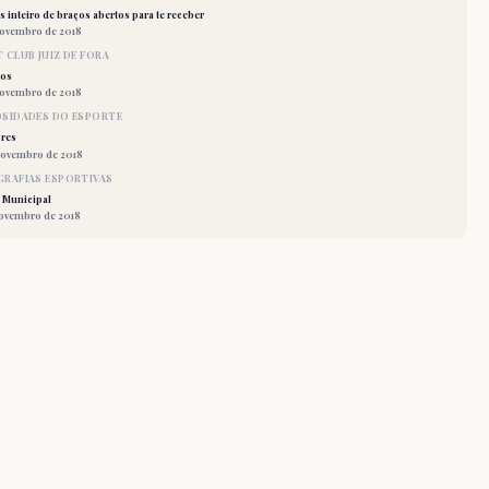
 inteiro de braços abertos para te receber
novembro de 2018
 CLUB JUIZ DE FORA
los
novembro de 2018
OSIDADES DO ESPORTE
res
novembro de 2018
RAFIAS ESPORTIVAS
 Municipal
novembro de 2018