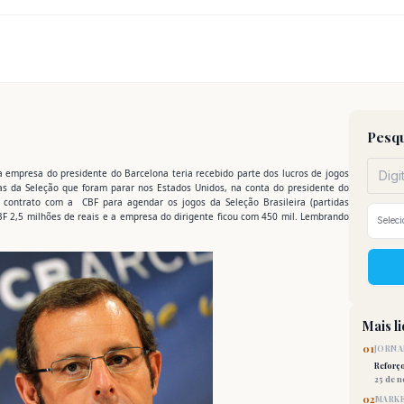
Pesqu
 empresa do presidente do Barcelona teria recebido parte dos lucros de jogos
das da Seleção que foram parar nos Estados Unidos, na conta do presidente do
 contrato com a CBF para agendar os jogos da Seleção Brasileira (partidas
CBF 2,5 milhões de reais e a empresa do dirigente ficou com 450 mil. Lembrando
Mais l
01
JORNA
Reforç
25 de 
02
MARKE