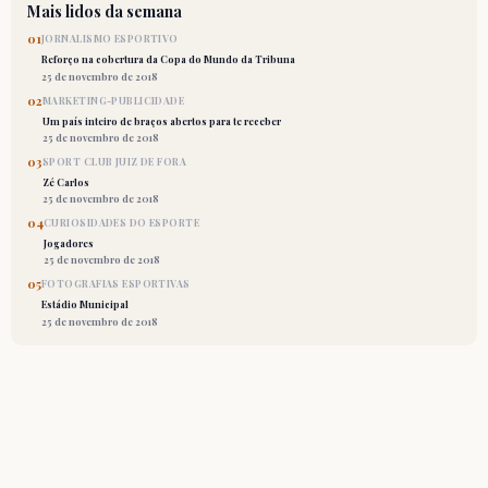
Mais lidos da semana
01
JORNALISMO ESPORTIVO
Reforço na cobertura da Copa do Mundo da Tribuna
25 de novembro de 2018
02
MARKETING-PUBLICIDADE
Um país inteiro de braços abertos para te receber
25 de novembro de 2018
03
SPORT CLUB JUIZ DE FORA
Zé Carlos
25 de novembro de 2018
04
CURIOSIDADES DO ESPORTE
Jogadores
25 de novembro de 2018
05
FOTOGRAFIAS ESPORTIVAS
Estádio Municipal
25 de novembro de 2018