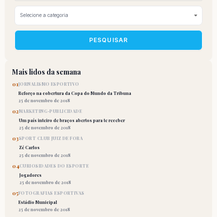
PESQUISAR
Mais lidos da semana
01
JORNALISMO ESPORTIVO
Reforço na cobertura da Copa do Mundo da Tribuna
25 de novembro de 2018
02
MARKETING-PUBLICIDADE
Um país inteiro de braços abertos para te receber
25 de novembro de 2018
03
SPORT CLUB JUIZ DE FORA
Zé Carlos
25 de novembro de 2018
04
CURIOSIDADES DO ESPORTE
Jogadores
25 de novembro de 2018
05
FOTOGRAFIAS ESPORTIVAS
Estádio Municipal
25 de novembro de 2018