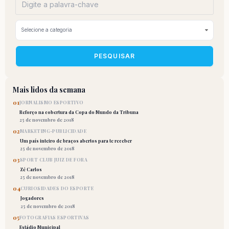
PESQUISAR
Mais lidos da semana
01
JORNALISMO ESPORTIVO
Reforço na cobertura da Copa do Mundo da Tribuna
25 de novembro de 2018
02
MARKETING-PUBLICIDADE
Um país inteiro de braços abertos para te receber
25 de novembro de 2018
03
SPORT CLUB JUIZ DE FORA
Zé Carlos
25 de novembro de 2018
04
CURIOSIDADES DO ESPORTE
Jogadores
25 de novembro de 2018
05
FOTOGRAFIAS ESPORTIVAS
Estádio Municipal