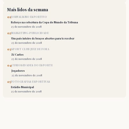
Mais lidos da semana
01
JORNALISMO ESPORTIVO
Reforço na cobertura da Copa do Mundo da Tribuna
25 de novembro de 2018
02
MARKETING-PUBLICIDADE
Um país inteiro de braços abertos para te receber
25 de novembro de 2018
03
SPORT CLUB JUIZ DE FORA
Zé Carlos
25 de novembro de 2018
04
CURIOSIDADES DO ESPORTE
Jogadores
25 de novembro de 2018
05
FOTOGRAFIAS ESPORTIVAS
Estádio Municipal
25 de novembro de 2018