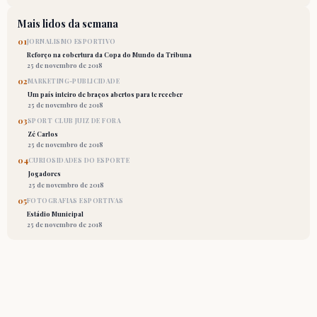
Mais lidos da semana
01
JORNALISMO ESPORTIVO
Reforço na cobertura da Copa do Mundo da Tribuna
25 de novembro de 2018
02
MARKETING-PUBLICIDADE
Um país inteiro de braços abertos para te receber
25 de novembro de 2018
03
SPORT CLUB JUIZ DE FORA
Zé Carlos
25 de novembro de 2018
04
CURIOSIDADES DO ESPORTE
Jogadores
25 de novembro de 2018
05
FOTOGRAFIAS ESPORTIVAS
Estádio Municipal
25 de novembro de 2018