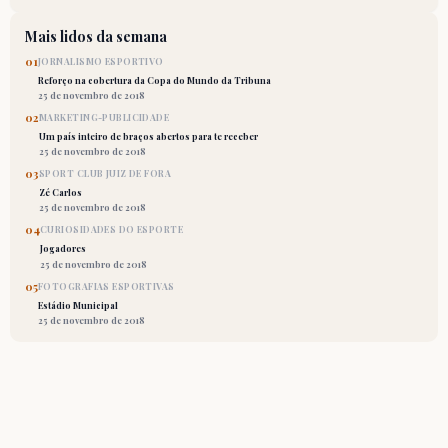
Mais lidos da semana
01
JORNALISMO ESPORTIVO
Reforço na cobertura da Copa do Mundo da Tribuna
25 de novembro de 2018
02
MARKETING-PUBLICIDADE
Um país inteiro de braços abertos para te receber
25 de novembro de 2018
03
SPORT CLUB JUIZ DE FORA
Zé Carlos
25 de novembro de 2018
04
CURIOSIDADES DO ESPORTE
Jogadores
25 de novembro de 2018
05
FOTOGRAFIAS ESPORTIVAS
Estádio Municipal
25 de novembro de 2018