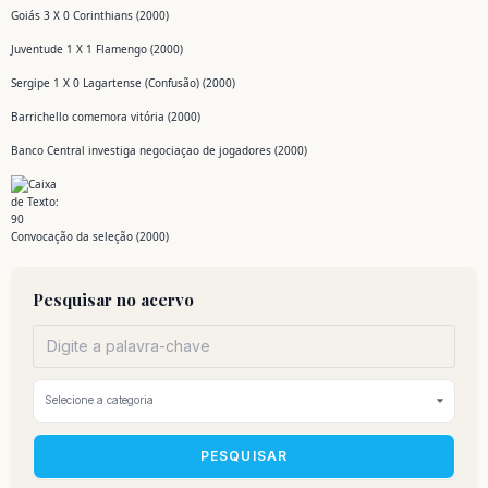
Goiás 3 X 0 Corinthians (2000)
Juventude 1 X 1 Flamengo (2000)
Sergipe 1 X 0 Lagartense (Confusão) (2000)
Barrichello comemora vitória (2000)
Banco Central investiga negociaçao de jogadores (2000)
Convocação da seleção (2000)
Pesquisar no acervo
PESQUISAR