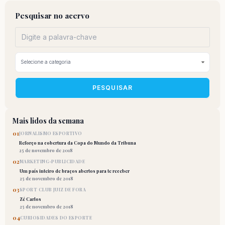
Pesquisar no acervo
PESQUISAR
Mais lidos da semana
01
JORNALISMO ESPORTIVO
Reforço na cobertura da Copa do Mundo da Tribuna
25 de novembro de 2018
02
MARKETING-PUBLICIDADE
Um país inteiro de braços abertos para te receber
25 de novembro de 2018
03
SPORT CLUB JUIZ DE FORA
Zé Carlos
25 de novembro de 2018
04
CURIOSIDADES DO ESPORTE