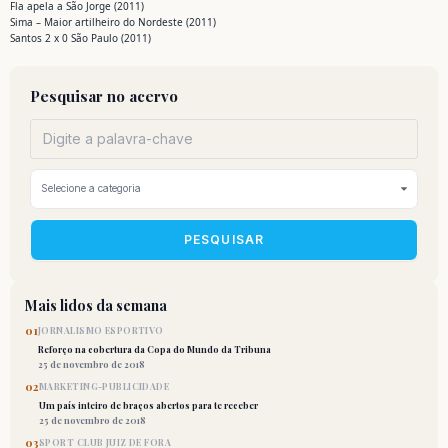
Fla apela a São Jorge (2011)
Sima – Maior artilheiro do Nordeste (2011)
Santos 2 x 0 São Paulo (2011)
Pesquisar no acervo
PESQUISAR
Mais lidos da semana
01
JORNALISMO ESPORTIVO
Reforço na cobertura da Copa do Mundo da Tribuna
25 de novembro de 2018
02
MARKETING-PUBLICIDADE
Um país inteiro de braços abertos para te receber
25 de novembro de 2018
03
SPORT CLUB JUIZ DE FORA