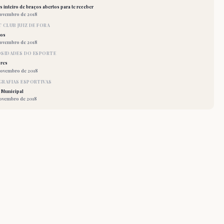
 inteiro de braços abertos para te receber
novembro de 2018
 CLUB JUIZ DE FORA
los
novembro de 2018
OSIDADES DO ESPORTE
res
novembro de 2018
RAFIAS ESPORTIVAS
 Municipal
novembro de 2018