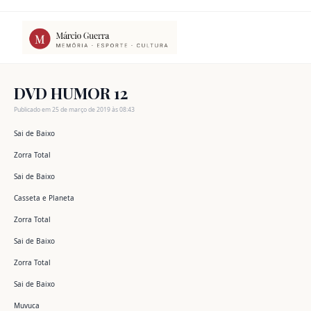
Ir
para
o
conteúdo
DVD HUMOR 12
Publicado em 25 de março de 2019 às 08:43
Sai de Baixo
Zorra Total
Sai de Baixo
Casseta e Planeta
Zorra Total
Sai de Baixo
Zorra Total
Sai de Baixo
Muvuca