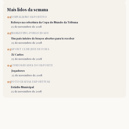
Mais lidos da semana
01
JORNALISMO ESPORTIVO
Reforço na cobertura da Copa do Mundo da Tribuna
25 de novembro de 2018
02
MARKETING-PUBLICIDADE
Um país inteiro de braços abertos para te receber
25 de novembro de 2018
03
SPORT CLUB JUIZ DE FORA
Zé Carlos
25 de novembro de 2018
04
CURIOSIDADES DO ESPORTE
Jogadores
25 de novembro de 2018
05
FOTOGRAFIAS ESPORTIVAS
Estádio Municipal
25 de novembro de 2018