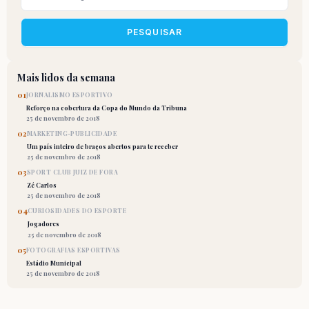
PESQUISAR
Mais lidos da semana
01
JORNALISMO ESPORTIVO
Reforço na cobertura da Copa do Mundo da Tribuna
25 de novembro de 2018
02
MARKETING-PUBLICIDADE
Um país inteiro de braços abertos para te receber
25 de novembro de 2018
03
SPORT CLUB JUIZ DE FORA
Zé Carlos
25 de novembro de 2018
04
CURIOSIDADES DO ESPORTE
Jogadores
25 de novembro de 2018
05
FOTOGRAFIAS ESPORTIVAS
Estádio Municipal
25 de novembro de 2018