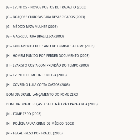
JG – EVENTOS – NOVOS POSTOS DE TRABALHO (2003)
JG – DOAÇÕES CURIOSAS PARA DESABRIGADOS (2003)
JG – MÉDICO MATA MULHER (2003)
JG – A AGRICULTURA BRASILEIRA (2003)
JH – LANÇAMENTO DO PLANO DE COMBATE A FOME (2003)
JH – HOMEM PUNIDO POR PERDER DOCUMENTO (2003)
JH – EVARISTO COSTA COM PREVISÃO DO TEMPO (2003)
JH – EVENTO DE MODA. PENETRA (2003)
JH – GOVERNO LULA CORTA GASTOS (2003)
BOM DIA BRASIL: LANÇAMENTO DO FOME ZERO
BOM DIA BRASIL: PEÇAS DESFILE NÃO VÃO PARA A RUA (2003)
JN – FOME ZERO (2003)
JN – POLÍCIA APURA CRIME DE MÉDICO (2003)
JN – FISCAL PRESO POR FRALDE (2003)