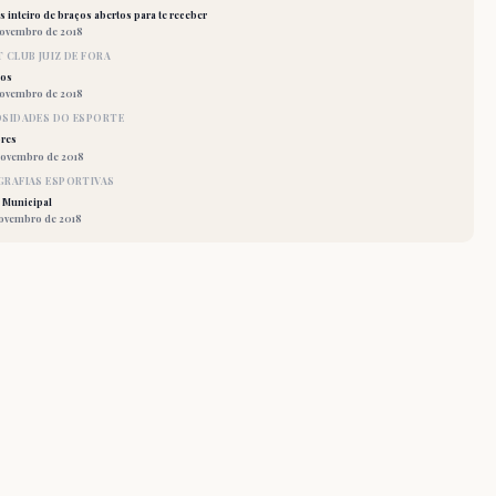
 inteiro de braços abertos para te receber
novembro de 2018
 CLUB JUIZ DE FORA
los
novembro de 2018
OSIDADES DO ESPORTE
res
novembro de 2018
RAFIAS ESPORTIVAS
 Municipal
novembro de 2018