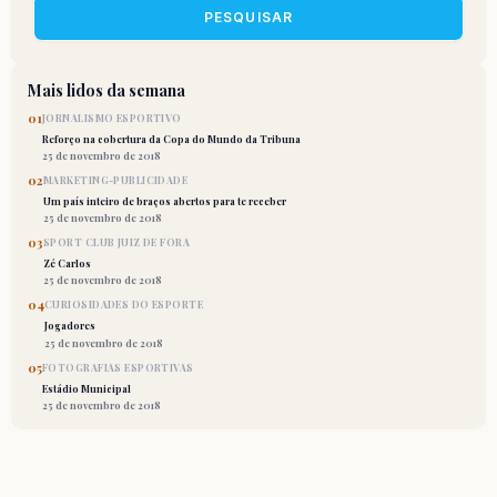
PESQUISAR
Mais lidos da semana
01
JORNALISMO ESPORTIVO
Reforço na cobertura da Copa do Mundo da Tribuna
25 de novembro de 2018
02
MARKETING-PUBLICIDADE
Um país inteiro de braços abertos para te receber
25 de novembro de 2018
03
SPORT CLUB JUIZ DE FORA
Zé Carlos
25 de novembro de 2018
04
CURIOSIDADES DO ESPORTE
Jogadores
25 de novembro de 2018
05
FOTOGRAFIAS ESPORTIVAS
Estádio Municipal
25 de novembro de 2018